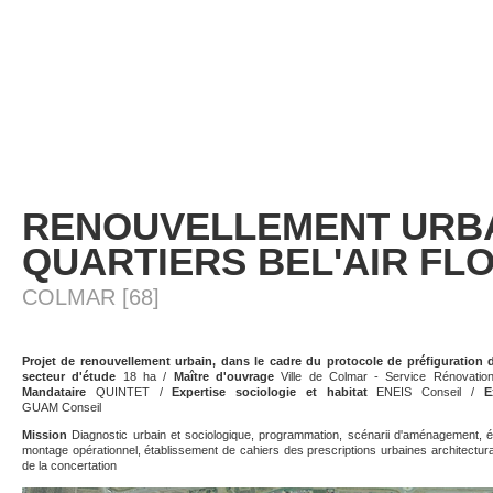
RENOUVELLEMENT URB
QUARTIERS BEL'AIR FL
COLMAR [68]
Projet de renouvellement urbain, dans le cadre du protocole de préfiguratio
secteur d'étude
18 ha /
Maître d'ouvrage
Ville de Colmar - Service Rénovatio
Mandataire
QUINTET /
Expertise sociologie et habitat
ENEIS Conseil /
E
GUAM Conseil
Mission
Diagnostic urbain et sociologique, programmation, scénarii d'aménagement, 
montage opérationnel, établissement de cahiers des prescriptions urbaines architectur
de la concertation