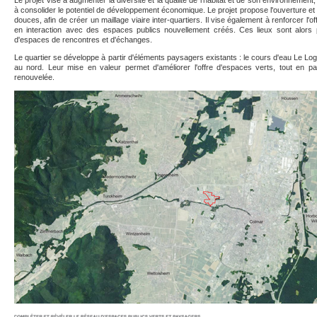
à consolider le potentiel de développement économique. Le projet propose l'ouverture et 
douces, afin de créer un maillage viaire inter-quartiers. Il vise également à renforcer l'o
en interaction avec des espaces publics nouvellement créés. Ces lieux sont alor
d'espaces de rencontres et d'échanges.
Le quartier se développe à partir d'éléments paysagers existants : le cours d'eau Le Lo
au nord. Leur mise en valeur permet d'améliorer l'offre d'espaces verts, tout en par
renouvelée.